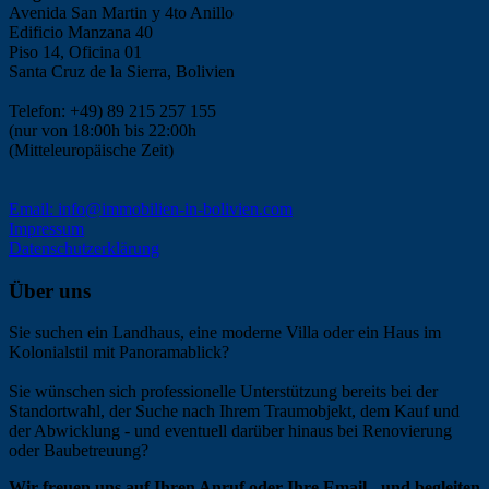
Avenida San Martin y 4to Anillo
Edificio Manzana 40
Piso 14, Oficina 01
Santa Cruz de la Sierra, Bolivien
Telefon: +49) 89 215 257 155
(nur von 18:00h bis 22:00h
(Mitteleuropäische Zeit)
Email: info@immobilien-in-bolivien.com
Impressum
Datenschutzerklärung
Über uns
Sie suchen ein Landhaus, eine moderne Villa oder ein Haus im
Kolonialstil mit Panoramablick?
Sie wünschen sich professionelle Unterstützung bereits bei der
Standortwahl, der Suche nach Ihrem Traumobjekt, dem Kauf und
der Abwicklung - und eventuell darüber hinaus bei Renovierung
oder Baubetreuung?
Wir freuen uns auf Ihren Anruf oder Ihre Email - und begleiten