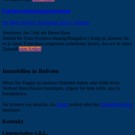
Ferienwohnungsprogramm
30. März 2024
12. September 2024
..|..Enrique
Verdienen Sie Geld mit Ihrem Haus
Sobald Ihr Haus (Ferienwohnung/Bungalow) fertig ist, können Sie
es in unser Ferienhausprogramm aufnehmen lassen, das wir in naher
Zukunft
zum Artikel
Immobilien in Bolivien
Wenn Sie Fragen zu unseren Objekten haben oder Hilfe beim
Verkauf Ihres Hauses benötigen, zögern Sie bitte nicht, uns zu
kontaktieren.
Sie können uns anrufen, ein
Email
senden oder das
Kontaktformular
benutzen.
Kontakt
Liegenschaften S.R.L.